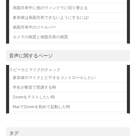
画面共有中に他のウィンドウに切り替える
参加者は画面共有できないようにするには!
画面共有中のツールバー
カメラの画質と画面共有の画質
音声に関するページ
スピーカとマイクのチェック
参加者のマイクとビデオをコントロールしたい
学生が教室で受講する時
Zoomをテストしたい時
MacでZoomを初めて起動した時
タグ