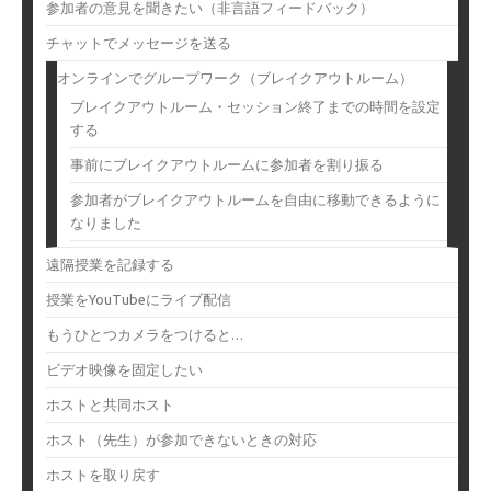
参加者の意見を聞きたい（非言語フィードバック）
チャットでメッセージを送る
オンラインでグループワーク（ブレイクアウトルーム）
ブレイクアウトルーム・セッション終了までの時間を設定
する
事前にブレイクアウトルームに参加者を割り振る
参加者がブレイクアウトルームを自由に移動できるように
なりました
遠隔授業を記録する
授業をYouTubeにライブ配信
もうひとつカメラをつけると…
ビデオ映像を固定したい
ホストと共同ホスト
ホスト（先生）が参加できないときの対応
ホストを取り戻す