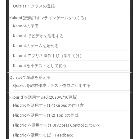
Quizizz：クラスの登録
Kahoot(授業用オンラインゲームをつくる）
Kahootの準備
Kahoot でビデオを活用する
Kahootのゲームを始める
Kahoot アプリの操作手順（学生向け）
Kahootを小テストとして使う
Quizletで単語を覚える
Quizletを教材作成，テスト作成に活用する
Flipgrid を活用する(0)(2020/8/10更新)
Flipgridを活用する(1-1) Groupの作り方
Flipgridを活用する(1-2) Topicの作成
Flipgrid を活用する(1-3) Access Control について
Flipgridを活用する(2) – Feedback