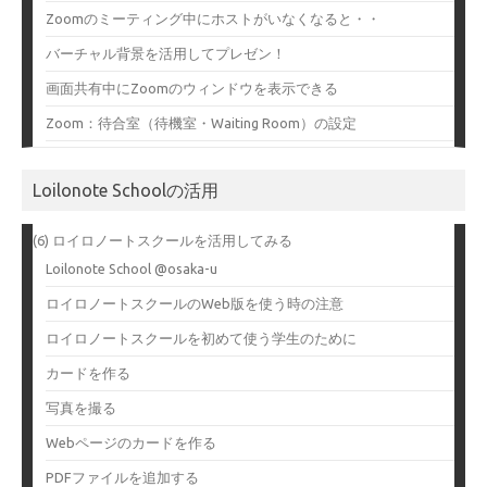
Zoomのミーティング中にホストがいなくなると・・
バーチャル背景を活用してプレゼン！
画面共有中にZoomのウィンドウを表示できる
Zoom：待合室（待機室・Waiting Room）の設定
Loilonote Schoolの活用
(6) ロイロノートスクールを活用してみる
Loilonote School @osaka-u
ロイロノートスクールのWeb版を使う時の注意
ロイロノートスクールを初めて使う学生のために
カードを作る
写真を撮る
Webページのカードを作る
PDFファイルを追加する