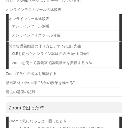
☆☆このWebページは更新を停止しています。
オンラインテストツールの比較表
オンラインツール比較表
オンラインツール診断
オンラインクイズツール診断
簡単な講義動画の作り方ビデオ by 山口先生
CLEを使ったオンライン試験の方法 by 山口先生
zoomを使って講義室で講義動画を撮影する方法
Zoomで学生の出席を確認する
動画教材：学sha亭 “大学の授業を極める”
過去の講座の記録
Zoomで困った時
Zoomで気になること・困ったとき