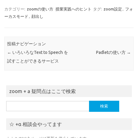
カテゴリー:
zoomの使い方
授業実践へのヒント
タグ:
zoom設定
,
フォ
ーカスモード
,
顔出し
投稿ナビゲーション
←
いろいろなText to Speech を
Padletの使い方
→
試すことができるサービス
zoom + a 疑問点はここで検索
検
索:
☆ +α 相談会やってます