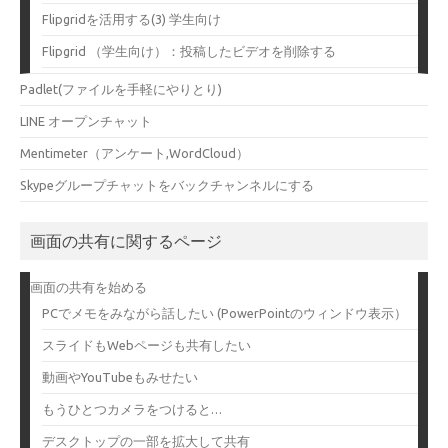
Flipgridを活用する(3) 学生向け
Flipgrid （学生向け）：投稿したビデオを削除する
Padlet(ファイルを手軽にやりとり)
LINE オープンチャット
Mentimeter（アンケート,WordCloud）
Skypeグループチャットをバックチャンネルにする
画面の共有に関するページ
画面の共有を始める
PCでメモをみながら話したい (PowerPointのウィンドウ表示）
スライドもWebページも共有したい
動画やYouTubeもみせたい
もうひとつカメラをつけると…
デスクトップの一部を拡大して共有