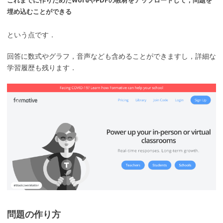
これまでに作りためたWordやPDFの教材をアップロードして，問題を
埋め込むことができる
という点です．
回答に数式やグラフ，音声なども含めることができますし，詳細な
学習履歴も残ります．
問題の作り方