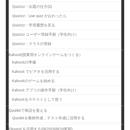
Quizizz：出題の仕方(2)
Quizizz：Live quiz がおわったら
Quizizz：学習履歴を見る
Quizizz ユーザー登録手順（学生向け）
Quizizz：クラスの登録
Kahoot(授業用オンラインゲームをつくる）
Kahootの準備
Kahoot でビデオを活用する
Kahootのゲームを始める
Kahoot アプリの操作手順（学生向け）
Kahootを小テストとして使う
Quizletで単語を覚える
Quizletを教材作成，テスト作成に活用する
Flipgrid を活用する(0)(2020/8/10更新)