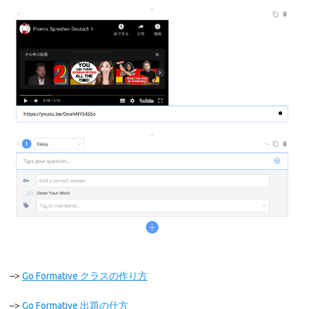
–>
Go Formative クラスの作り方
–>
Go Formative 出題の仕方