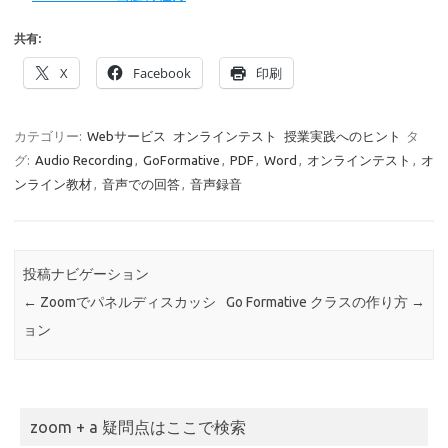
共有:
X
Facebook
印刷
カテゴリー:
Webサービス
オンラインテスト
授業実践へのヒント
タ
グ:
Audio Recording
,
GoFormative
,
PDF
,
Word
,
オンラインテスト
,
オ
ンライン教材
,
音声での回答
,
音声録音
投稿ナビゲーション
←
Zoomでパネルディスカッシ
Go Formative クラスの作り方
→
ョン
zoom + a 疑問点はここで検索