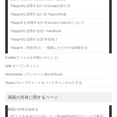
Flipgridを活用する(1-1) Groupの作り方
Flipgridを活用する(1-2) Topicの作成
Flipgrid を活用する(1-3) Access Control について
Flipgridを活用する(2) – Feedback
Flipgridを活用する(3) 学生向け
Flipgrid （学生向け）：投稿したビデオを削除する
Padlet(ファイルを手軽にやりとり)
LINE オープンチャット
Mentimeter（アンケート,WordCloud）
Skypeグループチャットをバックチャンネルにする
画面の共有に関するページ
画面の共有を始める
PCでメモをみながら話したい (PowerPointのウィンドウ表示）