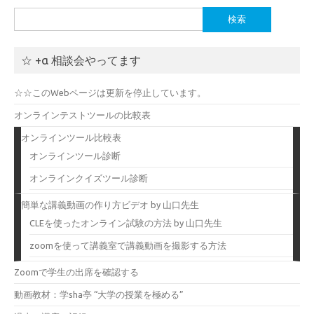
検
索:
☆ +α 相談会やってます
☆☆このWebページは更新を停止しています。
オンラインテストツールの比較表
オンラインツール比較表
オンラインツール診断
オンラインクイズツール診断
簡単な講義動画の作り方ビデオ by 山口先生
CLEを使ったオンライン試験の方法 by 山口先生
zoomを使って講義室で講義動画を撮影する方法
Zoomで学生の出席を確認する
動画教材：学sha亭 “大学の授業を極める”