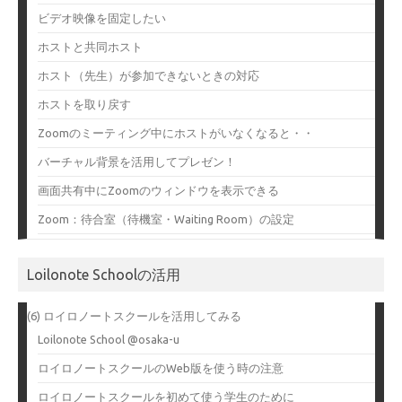
ビデオ映像を固定したい
ホストと共同ホスト
ホスト（先生）が参加できないときの対応
ホストを取り戻す
Zoomのミーティング中にホストがいなくなると・・
バーチャル背景を活用してプレゼン！
画面共有中にZoomのウィンドウを表示できる
Zoom：待合室（待機室・Waiting Room）の設定
Loilonote Schoolの活用
(6) ロイロノートスクールを活用してみる
Loilonote School @osaka-u
ロイロノートスクールのWeb版を使う時の注意
ロイロノートスクールを初めて使う学生のために