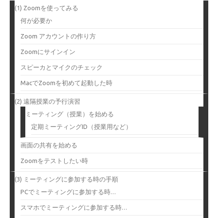
(1) Zoomを使ってみる
何が必要か
Zoom アカウントの作り方
Zoomにサインイン
スピーカとマイクのチェック
MacでZoomを初めて起動した時
(2) 遠隔授業の予行演習
ミーティング（授業）を始める
定期ミーティングID（授業用など）
画面の共有を始める
Zoomをテストしたい時
(3) ミーティングに参加する時の手順
PCでミーティングに参加する時…
スマホでミーティングに参加する時…