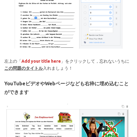
左上の「
Add your title here
」をクリックして，忘れないうちに
この問題のタイトル
入れましょう！
YouTubeビデオやWebページなども右枠に埋め込むこと
ができます