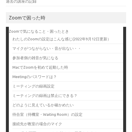
過去の講座の記録
Zoomで困った時
Zoomで気になること・困ったとき
わたしのZoomの設定はこんな感じ(2022年9月12日更新）
マイクがつながらない・音が出ない・・
参加者側の雑音が気になる
MacでZoomを初めて起動した時
Meetingのパスワードは？
ミーティングの録画設定
ミーティングの録画は禁止にできる？
どのように見えているか確かめたい
待合室（待機室・Waiting Room）の設定
接続先が教室の場合のマイク