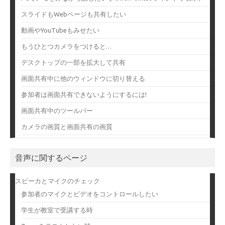
スライドもWebページも共有したい
動画やYouTubeもみせたい
もうひとつカメラをつけると…
デスクトップの一部を拡大して共有
画面共有中に他のウィンドウに切り替える
参加者は画面共有できないようにするには!
画面共有中のツールバー
カメラの画質と画面共有の画質
音声に関するページ
スピーカとマイクのチェック
参加者のマイクとビデオをコントロールしたい
学生が教室で受講する時