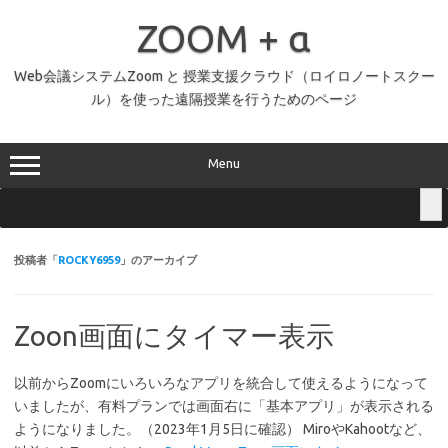
コ
ン
ZOOM + α
テ
ン
ツ
へ
Web会議システムZoom と 授業支援クラウド（ロイロノートスクー
ス
ル）を使った遠隔授業を行うためのページ
キ
ッ
プ
Menu
投稿者「
ROCKY6959
」のアーカイブ
Zoon画面にタイマー表示
以前からZoomにいろいろなアプリを統合して使えるようになって
いましたが、有料プランでは画面右に「基本アプリ」が表示される
ようになりました。（2023年1月5日に確認） MiroやKahootなど、