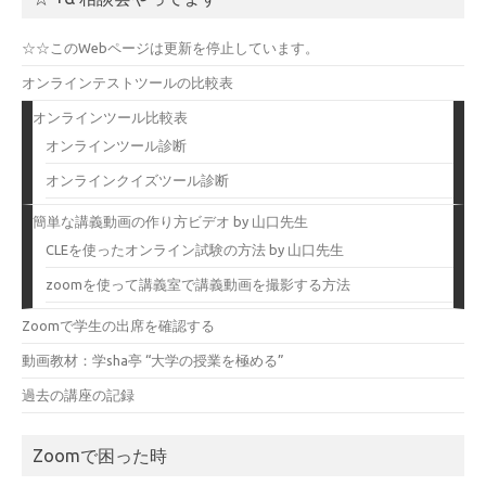
☆☆このWebページは更新を停止しています。
オンラインテストツールの比較表
オンラインツール比較表
オンラインツール診断
オンラインクイズツール診断
簡単な講義動画の作り方ビデオ by 山口先生
CLEを使ったオンライン試験の方法 by 山口先生
zoomを使って講義室で講義動画を撮影する方法
Zoomで学生の出席を確認する
動画教材：学sha亭 “大学の授業を極める”
過去の講座の記録
Zoomで困った時