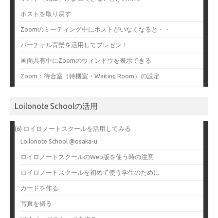
ホストを取り戻す
Zoomのミーティング中にホストがいなくなると・・
バーチャル背景を活用してプレゼン！
画面共有中にZoomのウィンドウを表示できる
Zoom：待合室（待機室・Waiting Room）の設定
Loilonote Schoolの活用
(6) ロイロノートスクールを活用してみる
Loilonote School @osaka-u
ロイロノートスクールのWeb版を使う時の注意
ロイロノートスクールを初めて使う学生のために
カードを作る
写真を撮る