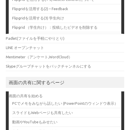
Flipgridを活用する(2) – Feedback
Flipgridを活用する(3) 学生向け
Flipgrid （学生向け）：投稿したビデオを削除する
Padlet(ファイルを手軽にやりとり)
LINE オープンチャット
Mentimeter（アンケート,WordCloud）
Skypeグループチャットをバックチャンネルにする
画面の共有に関するページ
画面の共有を始める
PCでメモをみながら話したい (PowerPointのウィンドウ表示）
スライドもWebページも共有したい
動画やYouTubeもみせたい