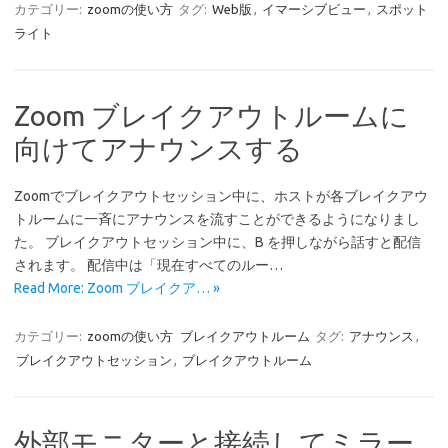
カテゴリー:
zoomの使い方
タグ:
Web版
,
イマーシブビュー
,
スポット
ライト
Zoom ブレイクアウトルームに
向けてアナウンスする
Zoomでブレイクアウトセッション中に、ホストが各ブレイクアウ
トルームに一斉にアナウンスを流すことができるようになりまし
た。 ブレイクアウトセッション中に、B を押しながら話すと配信
されます。 配信中は「現在すべてのルー…
Read More: Zoom ブレイクア… »
カテゴリー:
zoomの使い方
ブレイクアウトルーム
タグ:
アナウンス
,
ブレイクアウトセッション
,
ブレイクアウトルーム
外部モニターと接続してミラー