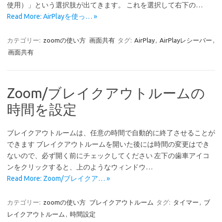
使用）」という選択肢が出てきます。 これを選択して右下の…
Read More: AirPlayを使っ… »
カテゴリー:
zoomの使い方
画面共有
タグ:
AirPlay
,
AirPlayレシーバー
,
画面共有
Zoom/ブレイクアウトルームの
時間を設定
ブレイクアウトルームは、任意の時間で自動的に終了させることが
できます ブレイクアウトルームを開いた後には時間の変更はでき
ないので、必ず開く前にチェックしてください 左下の歯車アイコ
ンをクリックすると、上のようなウィンドウ…
Read More: Zoom/ブレイクア… »
カテゴリー:
zoomの使い方
ブレイクアウトルーム
タグ:
タイマー
,
ブ
レイクアウトルーム
,
時間設定