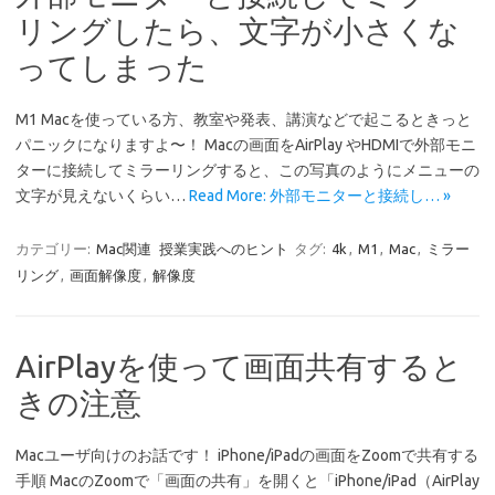
リングしたら、文字が小さくな
ってしまった
M1 Macを使っている方、教室や発表、講演などで起こるときっと
パニックになりますよ〜！ Macの画面をAirPlay やHDMIで外部モニ
ターに接続してミラーリングすると、この写真のようにメニューの
文字が見えないくらい…
Read More: 外部モニターと接続し… »
カテゴリー:
Mac関連
授業実践へのヒント
タグ:
4k
,
M1
,
Mac
,
ミラー
リング
,
画面解像度
,
解像度
AirPlayを使って画面共有すると
きの注意
Macユーザ向けのお話です！ iPhone/iPadの画面をZoomで共有する
手順 MacのZoomで「画面の共有」を開くと「iPhone/iPad（AirPlay