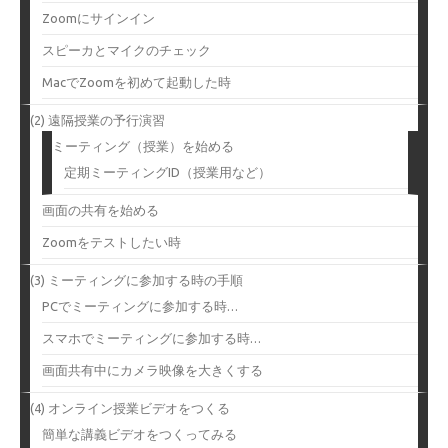
Zoomにサインイン
スピーカとマイクのチェック
MacでZoomを初めて起動した時
(2) 遠隔授業の予行演習
ミーティング（授業）を始める
定期ミーティングID（授業用など）
画面の共有を始める
Zoomをテストしたい時
(3) ミーティングに参加する時の手順
PCでミーティングに参加する時…
スマホでミーティングに参加する時…
画面共有中にカメラ映像を大きくする
(4) オンライン授業ビデオをつくる
簡単な講義ビデオをつくってみる