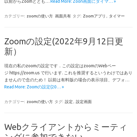
以前からZoomととも…
Read More: Zoon画面にタイマ… »
カテゴリー:
zoomの使い方
画面共有
タグ:
Zoomアプリ
,
タイマー
Zoomの設定(2022年9月12日更
新）
現在の私のzoomの設定です．この設定はzoomのWebペー
ジ https://zoom.us で行います. これを推奨するというわけではあり
ませんので念のため！ 以前は有料版の場合の表示項目、デフォ…
Read More: Zoomの設定(20… »
カテゴリー:
zoomの使い方
タグ:
設定
,
設定画面
Webクライアントからミーティ
ングに参加できない