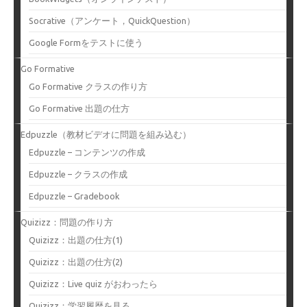
Socrative（アンケート，QuickQuestion）
Google Formをテストに使う
Go Formative
Go Formative クラスの作り方
Go Formative 出題の仕方
Edpuzzle（教材ビデオに問題を組み込む）
Edpuzzle – コンテンツの作成
Edpuzzle – クラスの作成
Edpuzzle – Gradebook
Quizizz：問題の作り方
Quizizz：出題の仕方(1)
Quizizz：出題の仕方(2)
Quizizz：Live quiz がおわったら
Quizizz：学習履歴を見る