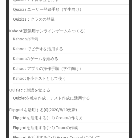
Quizizz ユーザー登録手順（学生向け）
Quizizz：クラスの登録
Kahoot(授業用オンラインゲームをつくる）
Kahootの準備
Kahoot でビデオを活用する
Kahootのゲームを始める
Kahoot アプリの操作手順（学生向け）
Kahootを小テストとして使う
Quizletで単語を覚える
Quizletを教材作成，テスト作成に活用する
Flipgrid を活用する(0)(2020/8/10更新)
Flipgridを活用する(1-1) Groupの作り方
Flipgridを活用する(1-2) Topicの作成
Flipgrid を活用する(1-3) Access Control について