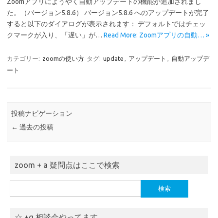
Zoomアプリにようやく自動アップデートの機能が追加されまし
た。（バージョン5.8.6） バージョン5.8.6 へのアップデートが完了
すると以下のダイアログが表示されます： デフォルトではチェッ
クマークが入り、「遅い」が…
Read More: Zoomアプリの自動… »
カテゴリー:
zoomの使い方
タグ:
update
,
アップデート
,
自動アップデ
ート
投稿ナビゲーション
←
過去の投稿
zoom + a 疑問点はここで検索
検
索:
☆ +α 相談会やってます