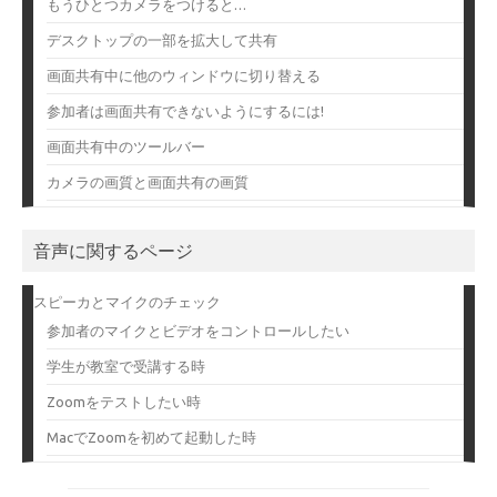
もうひとつカメラをつけると…
デスクトップの一部を拡大して共有
画面共有中に他のウィンドウに切り替える
参加者は画面共有できないようにするには!
画面共有中のツールバー
カメラの画質と画面共有の画質
音声に関するページ
スピーカとマイクのチェック
参加者のマイクとビデオをコントロールしたい
学生が教室で受講する時
Zoomをテストしたい時
MacでZoomを初めて起動した時