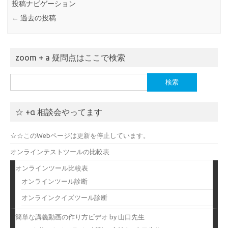
投稿ナビゲーション
←
過去の投稿
zoom + a 疑問点はここで検索
検
索:
☆ +α 相談会やってます
☆☆このWebページは更新を停止しています。
オンラインテストツールの比較表
オンラインツール比較表
オンラインツール診断
オンラインクイズツール診断
簡単な講義動画の作り方ビデオ by 山口先生