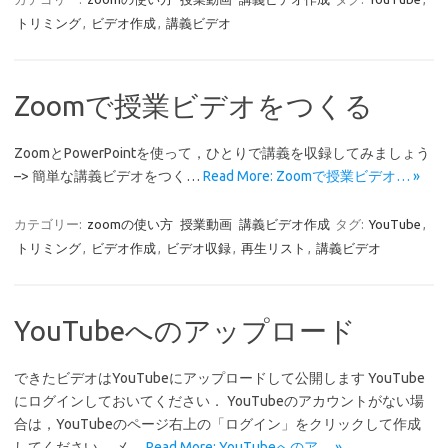
トリミング
,
ビデオ作成
,
講義ビデオ
Zoomで授業ビデオをつくる
ZoomとPowerPointを使って，ひとりで講義を収録してみましょう
–> 簡単な講義ビデオをつく…
Read More: Zoomで授業ビデオ… »
カテゴリー:
zoomの使い方
授業動画
講義ビデオ作成
タグ:
YouTube
,
トリミング
,
ビデオ作成
,
ビデオ収録
,
再生リスト
,
講義ビデオ
YouTubeへのアップロード
できたビデオはYouTubeにアップロードして公開します YouTube
にログインしておいてください． YouTubeのアカウントがない場
合は，YouTubeのページ右上の「ログイン」をクリックして作成
してください． メ…
Read More: YouTubeへのア… »