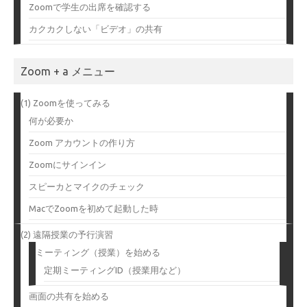
Zoomで学生の出席を確認する
カクカクしない「ビデオ」の共有
Zoom + a メニュー
(1) Zoomを使ってみる
何が必要か
Zoom アカウントの作り方
Zoomにサインイン
スピーカとマイクのチェック
MacでZoomを初めて起動した時
(2) 遠隔授業の予行演習
ミーティング（授業）を始める
定期ミーティングID（授業用など）
画面の共有を始める