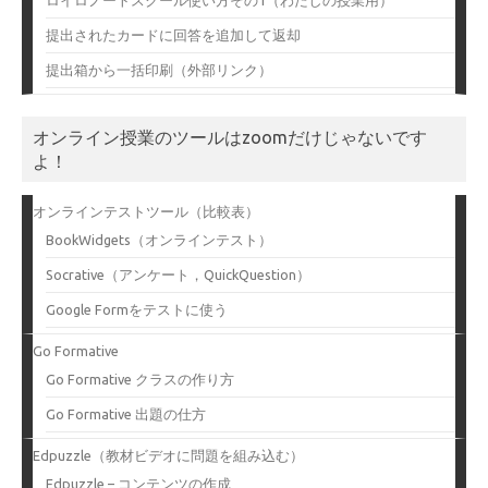
提出されたカードに回答を追加して返却
提出箱から一括印刷（外部リンク）
オンライン授業のツールはzoomだけじゃないです
よ！
オンラインテストツール（比較表）
BookWidgets（オンラインテスト）
Socrative（アンケート，QuickQuestion）
Google Formをテストに使う
Go Formative
Go Formative クラスの作り方
Go Formative 出題の仕方
Edpuzzle（教材ビデオに問題を組み込む）
Edpuzzle – コンテンツの作成