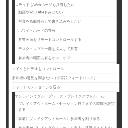
スライドもWebページも共有したい
動画やYouTubeもみせたい
写真を画面共有して書き込みをしたい
ホワイトボードの共有
共有画面をリモートコントロールする
デスクトップの一部を拡大して共有
参加者の画面共有をオン・オフ
マイクとビデオをコントロール
参加者の意見を聞きたい（非言語フィードバック）
チャットでメッセージを送る
オンラインでグループワーク（ブレイクアウトルーム）
ブレイクアウトルーム・セッション終了までの時間を設定
する
事前にブレイクアウトルームに参加者を割り振る
参加者がブレイクアウトルームを自由に移動できるように