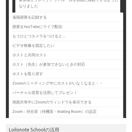
なりました
遠隔授業を記録する
授業をYouTubeにライブ配信
もうひとつカメラをつけると…
ビデオ映像を固定したい
ホストと共同ホスト
ホスト（先生）が参加できないときの対応
ホストを取り戻す
Zoomのミーティング中にホストがいなくなると・・
バーチャル背景を活用してプレゼン！
画面共有中にZoomのウィンドウを表示できる
Zoom：待合室（待機室・Waiting Room）の設定
Loilonote Schoolの活用