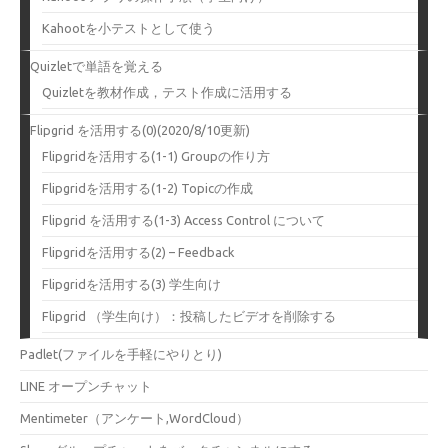
Kahootを小テストとして使う
Quizletで単語を覚える
Quizletを教材作成，テスト作成に活用する
Flipgrid を活用する(0)(2020/8/10更新)
Flipgridを活用する(1-1) Groupの作り方
Flipgridを活用する(1-2) Topicの作成
Flipgrid を活用する(1-3) Access Control について
Flipgridを活用する(2) – Feedback
Flipgridを活用する(3) 学生向け
Flipgrid （学生向け）：投稿したビデオを削除する
Padlet(ファイルを手軽にやりとり)
LINE オープンチャット
Mentimeter（アンケート,WordCloud）