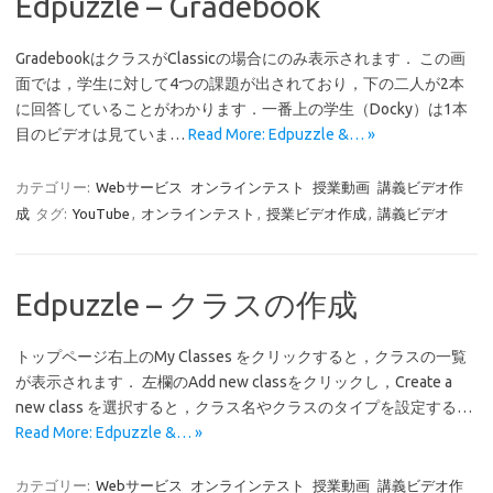
Edpuzzle – Gradebook
GradebookはクラスがClassicの場合にのみ表示されます． この画
面では，学生に対して4つの課題が出されており，下の二人が2本
に回答していることがわかります．一番上の学生（Docky）は1本
目のビデオは見ていま…
Read More: Edpuzzle &… »
カテゴリー:
Webサービス
オンラインテスト
授業動画
講義ビデオ作
成
タグ:
YouTube
,
オンラインテスト
,
授業ビデオ作成
,
講義ビデオ
Edpuzzle – クラスの作成
トップページ右上のMy Classes をクリックすると，クラスの一覧
が表示されます． 左欄のAdd new classをクリックし，Create a
new class を選択すると，クラス名やクラスのタイプを設定する…
Read More: Edpuzzle &… »
カテゴリー:
Webサービス
オンラインテスト
授業動画
講義ビデオ作