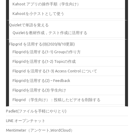
Kahoot アプリの操作手順（学生向け）
Kahootを小テストとして使う
Quizletで単語を覚える
Quizletを教材作成，テスト作成に活用する
Flipgrid を活用する(0)(2020/8/10更新)
Flipgridを活用する(1-1) Groupの作り方
Flipgridを活用する(1-2) Topicの作成
Flipgrid を活用する(1-3) Access Control について
Flipgridを活用する(2) – Feedback
Flipgridを活用する(3) 学生向け
Flipgrid （学生向け）：投稿したビデオを削除する
Padlet(ファイルを手軽にやりとり)
LINE オープンチャット
Mentimeter（アンケート,WordCloud）