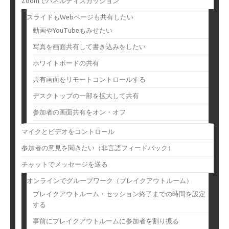
Zoomでパネルディスカッション
スライドもWebページも共有したい
動画やYouTubeもみせたい
写真を画面共有して書き込みをしたい
ホワイトボードの共有
共有画面をリモートコントロールする
デスクトップの一部を拡大して共有
参加者の画面共有をオン・オフ
マイクとビデオをコントロール
参加者の意見を聞きたい（非言語フィードバック）
チャットでメッセージを送る
オンラインでグループワーク（ブレイクアウトルーム）
ブレイクアウトルーム・セッション終了までの時間を設定
する
事前にブレイクアウトルームに参加者を割り振る