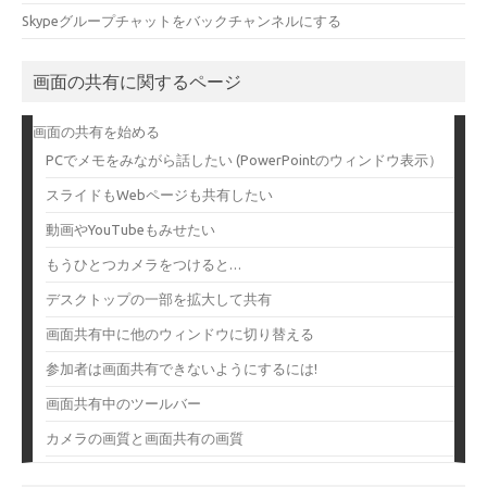
Skypeグループチャットをバックチャンネルにする
画面の共有に関するページ
画面の共有を始める
PCでメモをみながら話したい (PowerPointのウィンドウ表示）
スライドもWebページも共有したい
動画やYouTubeもみせたい
もうひとつカメラをつけると…
デスクトップの一部を拡大して共有
画面共有中に他のウィンドウに切り替える
参加者は画面共有できないようにするには!
画面共有中のツールバー
カメラの画質と画面共有の画質