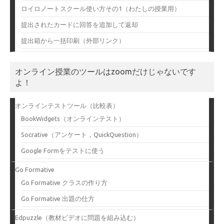
ロイロノートスクール使い方その1（わたしの授業用）
提出されたカードに回答を追加して返却
提出箱から一括印刷（外部リンク）
オンライン授業のツールはzoomだけじゃないです
よ！
オンラインテストツール（比較表）
BookWidgets（オンラインテスト）
Socrative（アンケート，QuickQuestion）
Google Formをテストに使う
Go Formative
Go Formative クラスの作り方
Go Formative 出題の仕方
Edpuzzle（教材ビデオに問題を組み込む）