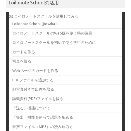
Loilonote Schoolの活用
(6) ロイロノートスクールを活用してみる
Loilonote School @osaka-u
ロイロノートスクールのWeb版を使う時の注意
ロイロノートスクールを初めて使う学生のために
カードを作る
写真を撮る
Webページのカードを作る
PDFファイルを追加する
顔写真付きで出席を取る
講義資料(PDF)ファイルを扱う
「送る」機能について
「提出」機能を使って課題を集める
音声ファイル（MP3）の読み込み方