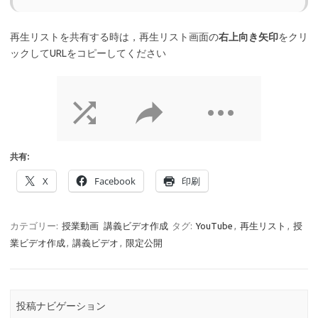
再生リストを共有する時は，再生リスト画面の
右上向き矢印
をクリ
ックしてURLをコピーしてください
共有:
X
Facebook
印刷
カテゴリー:
授業動画
講義ビデオ作成
タグ:
YouTube
,
再生リスト
,
授
業ビデオ作成
,
講義ビデオ
,
限定公開
投稿ナビゲーション