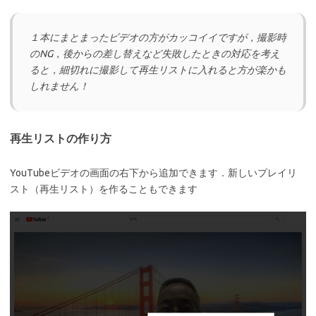
１本にまとまったビデオの方がカッコイイですが，撮影時
のNG，後からの差し替えなど失敗したときの対応を考え
ると，細切れに撮影して再生リストに入れると方が楽かも
しれません！
再生リストの作り方
YouTubeビデオの画面の右下から追加できます．新しいプレイリ
スト（再生リスト）を作ることもできます