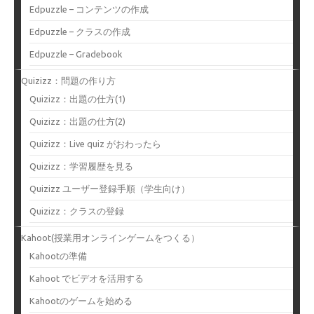
Edpuzzle – コンテンツの作成
Edpuzzle – クラスの作成
Edpuzzle – Gradebook
Quizizz：問題の作り方
Quizizz：出題の仕方(1)
Quizizz：出題の仕方(2)
Quizizz：Live quiz がおわったら
Quizizz：学習履歴を見る
Quizizz ユーザー登録手順（学生向け）
Quizizz：クラスの登録
Kahoot(授業用オンラインゲームをつくる）
Kahootの準備
Kahoot でビデオを活用する
Kahootのゲームを始める