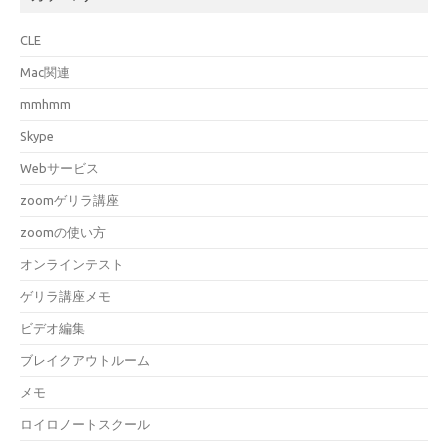
CLE
Mac関連
mmhmm
Skype
Webサービス
zoomゲリラ講座
zoomの使い方
オンラインテスト
ゲリラ講座メモ
ビデオ編集
ブレイクアウトルーム
メモ
ロイロノートスクール