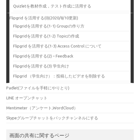
Quizletを教材作成，テスト作成に活用する
Flipgrid を活用する(0)(2020/8/10更新)
Flipgridを活用する(1-1) Groupの作り方
Flipgridを活用する(1-2) Topicの作成
Flipgrid を活用する(1-3) Access Control について
Flipgridを活用する(2) – Feedback
Flipgridを活用する(3) 学生向け
Flipgrid （学生向け）：投稿したビデオを削除する
Padlet(ファイルを手軽にやりとり)
LINE オープンチャット
Mentimeter（アンケート,WordCloud）
Skypeグループチャットをバックチャンネルにする
画面の共有に関するページ