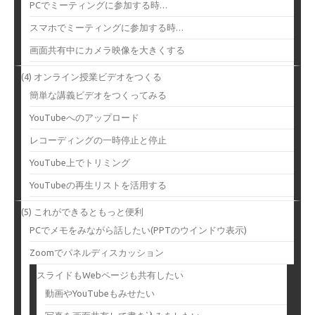
PCでミーティングに参加する時…
スマホでミーティングに参加する時…
画面共有中にカメラ映像を大きくする
(4) オンライン授業ビデオをつくる
簡単な講義ビデオをつくってみる
YouTubeへのアップロード
レコーディングの一時停止と停止
YouTube上でトリミング
YouTubeの再生リストを活用する
(5) これができるともっと便利
PCでメモをみながら話したい(PPTのウインドウ表示)
Zoomでパネルディスカッション
スライドもWebページも共有したい
動画やYouTubeもみせたい