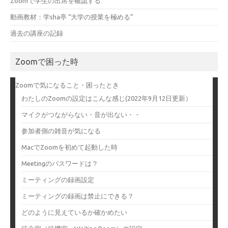
Zoomで学生の出席を確認する
動画教材：学sha亭 “大学の授業を極める”
過去の講座の記録
Zoomで困った時
Zoomで気になること・困ったとき
わたしのZoomの設定はこんな感じ(2022年9月12日更新）
マイクがつながらない・音が出ない・・
参加者側の雑音が気になる
MacでZoomを初めて起動した時
Meetingのパスワードは？
ミーティングの録画設定
ミーティングの録画は禁止にできる？
どのように見えているか確かめたい