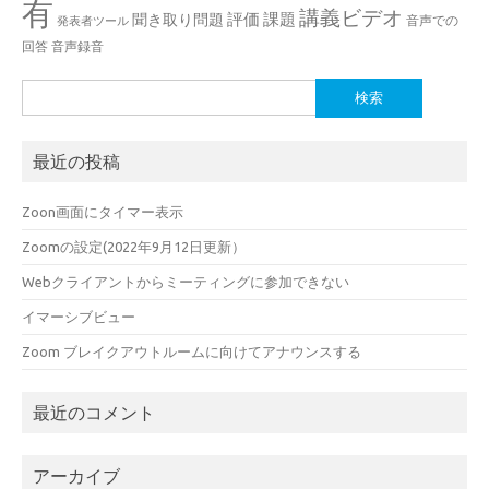
有
講義ビデオ
評価
課題
聞き取り問題
音声での
発表者ツール
回答
音声録音
検
索:
最近の投稿
Zoon画面にタイマー表示
Zoomの設定(2022年9月12日更新）
Webクライアントからミーティングに参加できない
イマーシブビュー
Zoom ブレイクアウトルームに向けてアナウンスする
最近のコメント
アーカイブ