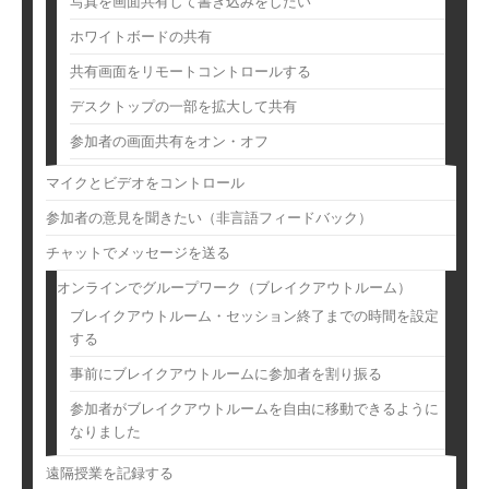
写真を画面共有して書き込みをしたい
ホワイトボードの共有
共有画面をリモートコントロールする
デスクトップの一部を拡大して共有
参加者の画面共有をオン・オフ
マイクとビデオをコントロール
参加者の意見を聞きたい（非言語フィードバック）
チャットでメッセージを送る
オンラインでグループワーク（ブレイクアウトルーム）
ブレイクアウトルーム・セッション終了までの時間を設定
する
事前にブレイクアウトルームに参加者を割り振る
参加者がブレイクアウトルームを自由に移動できるように
なりました
遠隔授業を記録する