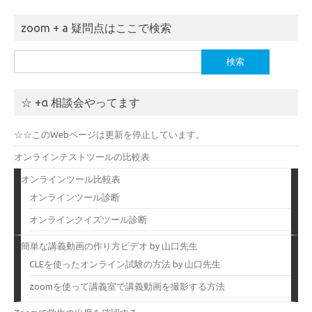
zoom + a 疑問点はここで検索
検
索:
☆ +α 相談会やってます
☆☆このWebページは更新を停止しています。
オンラインテストツールの比較表
オンラインツール比較表
オンラインツール診断
オンラインクイズツール診断
簡単な講義動画の作り方ビデオ by 山口先生
CLEを使ったオンライン試験の方法 by 山口先生
zoomを使って講義室で講義動画を撮影する方法