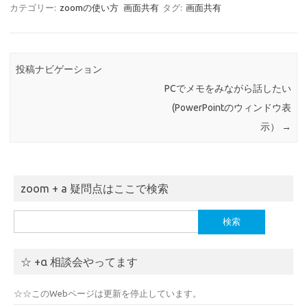
カテゴリー:
zoomの使い方
画面共有
タグ:
画面共有
投稿ナビゲーション
PCでメモをみながら話したい
(PowerPointのウィンドウ表
示）
→
zoom + a 疑問点はここで検索
検
索:
☆ +α 相談会やってます
☆☆このWebページは更新を停止しています。