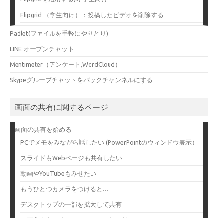
Flipgrid （学生向け）：投稿したビデオを削除する
Padlet(ファイルを手軽にやりとり)
LINE オープンチャット
Mentimeter（アンケート,WordCloud）
Skypeグループチャットをバックチャンネルにする
画面の共有に関するページ
画面の共有を始める
PCでメモをみながら話したい (PowerPointのウィンドウ表示）
スライドもWebページも共有したい
動画やYouTubeもみせたい
もうひとつカメラをつけると…
デスクトップの一部を拡大して共有