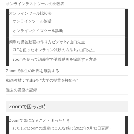
オンラインテストツールの比較表
オンラインツール比較表
オンラインツール診断
オンラインクイズツール診断
簡単な講義動画の作り方ビデオ by 山口先生
CLEを使ったオンライン試験の方法 by 山口先生
zoomを使って講義室で講義動画を撮影する方法
Zoomで学生の出席を確認する
動画教材：学sha亭 “大学の授業を極める”
過去の講座の記録
Zoomで困った時
Zoomで気になること・困ったとき
わたしのZoomの設定はこんな感じ(2022年9月12日更新）