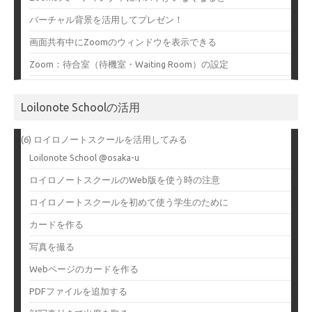
バーチャル背景を活用してプレゼン！
画面共有中にZoomのウィンドウを表示できる
Zoom：待合室（待機室・Waiting Room）の設定
Loilonote Schoolの活用
(6) ロイロノートスクールを活用してみる
Loilonote School @osaka-u
ロイロノートスクールのWeb版を使う時の注意
ロイロノートスクールを初めて使う学生のために
カードを作る
写真を撮る
Webページのカードを作る
PDFファイルを追加する