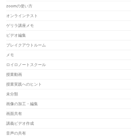
zoomの使い方
オンラインテスト
ゲリラ講座メモ
ビデオ編集
ブレイクアウトルーム
メモ
ロイロノートスクール
授業動画
授業実践へのヒント
未分類
画像の加工・編集
画面共有
講義ビデオ作成
音声の共有