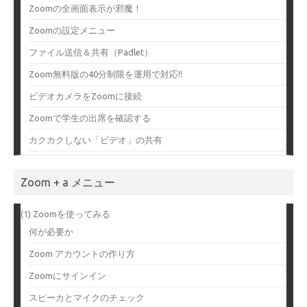
Zoomの全画面表示が邪魔！
Zoomの設定メニュー
ファイル送信＆共有（Padlet）
Zoom無料版の40分制限を運用で対応!!
ビデオカメラをZoomに接続
Zoomで学生の出席を確認する
カクカクしない「ビデオ」の共有
Zoom + a メニュー
(1) Zoomを使ってみる
何が必要か
Zoom アカウントの作り方
Zoomにサインイン
スピーカとマイクのチェック