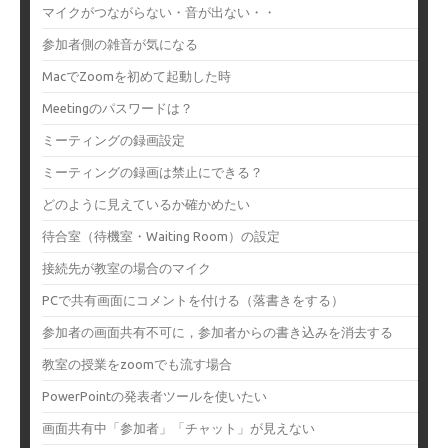
マイクがつながらない・音が出ない・・
参加者側の雑音が気になる
MacでZoomを初めて起動した時
Meetingのパスワードは？
ミーティングの録画設定
ミーティングの録画は禁止にできる？
どのように見えているか確かめたい
待合室（待機室・Waiting Room）の設定
接続先が教室の場合のマイク
PCで共有画面にコメントを付ける（落書きをする）
参加者の画面共有不可に，参加者からの書き込みを消去する
教室の授業をzoomでも流す場合
PowerPointの発表者ツールを使いたい
画面共有中「参加者」「チャット」が見えない