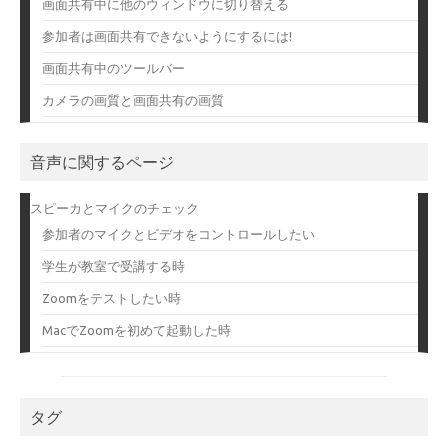
画面共有中に他のウィンドウに切り替える
参加者は画面共有できないようにするには!
画面共有中のツールバー
カメラの画質と画面共有の画質
音声に関するページ
スピーカとマイクのチェック
参加者のマイクとビデオをコントロールしたい
学生が教室で受講する時
Zoomをテストしたい時
MacでZoomを初めて起動した時
タグ