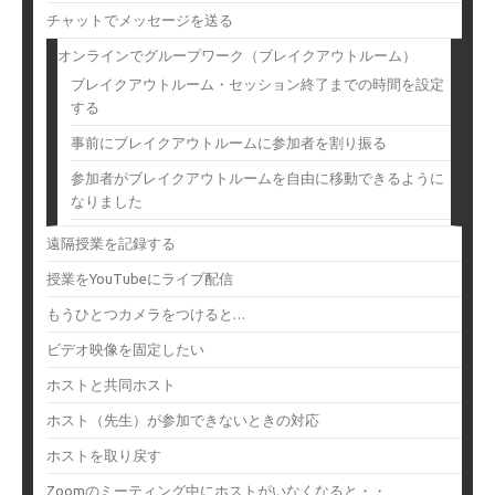
チャットでメッセージを送る
オンラインでグループワーク（ブレイクアウトルーム）
ブレイクアウトルーム・セッション終了までの時間を設定
する
事前にブレイクアウトルームに参加者を割り振る
参加者がブレイクアウトルームを自由に移動できるように
なりました
遠隔授業を記録する
授業をYouTubeにライブ配信
もうひとつカメラをつけると…
ビデオ映像を固定したい
ホストと共同ホスト
ホスト（先生）が参加できないときの対応
ホストを取り戻す
Zoomのミーティング中にホストがいなくなると・・