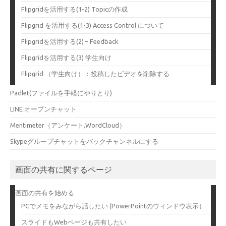
Flipgridを活用する(1-2) Topicの作成
Flipgrid を活用する(1-3) Access Control について
Flipgridを活用する(2) – Feedback
Flipgridを活用する(3) 学生向け
Flipgrid （学生向け）：投稿したビデオを削除する
Padlet(ファイルを手軽にやりとり)
LINE オープンチャット
Mentimeter（アンケート,WordCloud）
Skypeグループチャットをバックチャンネルにする
画面の共有に関するページ
画面の共有を始める
PCでメモをみながら話したい (PowerPointのウィンドウ表示）
スライドもWebページも共有したい