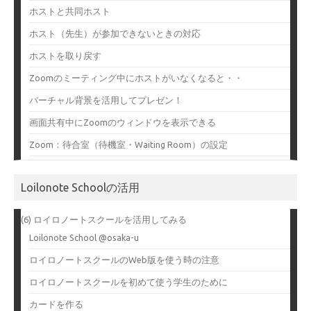
ホストと共同ホスト
ホスト（先生）が参加できないときの対応
ホストを取り戻す
Zoomのミーティング中にホストがいなくなると・・
バーチャル背景を活用してプレゼン！
画面共有中にZoomのウィンドウを表示できる
Zoom：待合室（待機室・Waiting Room）の設定
Loilonote Schoolの活用
(6) ロイロノートスクールを活用してみる
Loilonote School @osaka-u
ロイロノートスクールのWeb版を使う時の注意
ロイロノートスクールを初めて使う学生のために
カードを作る