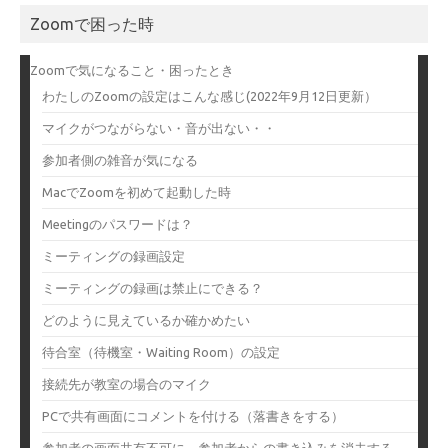
Zoomで困った時
Zoomで気になること・困ったとき
わたしのZoomの設定はこんな感じ(2022年9月12日更新）
マイクがつながらない・音が出ない・・
参加者側の雑音が気になる
MacでZoomを初めて起動した時
Meetingのパスワードは？
ミーティングの録画設定
ミーティングの録画は禁止にできる？
どのように見えているか確かめたい
待合室（待機室・Waiting Room）の設定
接続先が教室の場合のマイク
PCで共有画面にコメントを付ける（落書きをする）