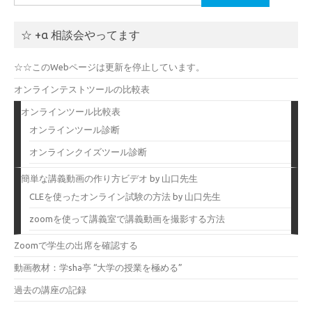
索:
☆ +α 相談会やってます
☆☆このWebページは更新を停止しています。
オンラインテストツールの比較表
オンラインツール比較表
オンラインツール診断
オンラインクイズツール診断
簡単な講義動画の作り方ビデオ by 山口先生
CLEを使ったオンライン試験の方法 by 山口先生
zoomを使って講義室で講義動画を撮影する方法
Zoomで学生の出席を確認する
動画教材：学sha亭 “大学の授業を極める”
過去の講座の記録