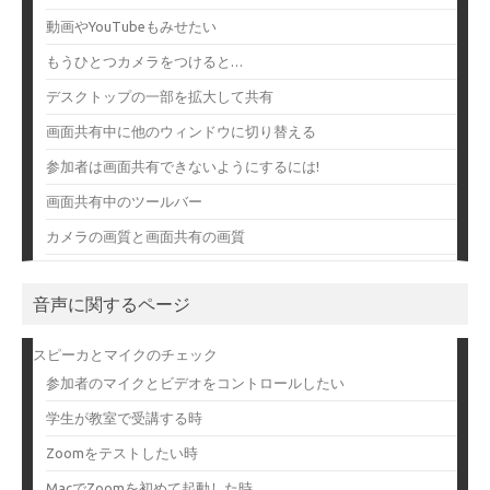
動画やYouTubeもみせたい
もうひとつカメラをつけると…
デスクトップの一部を拡大して共有
画面共有中に他のウィンドウに切り替える
参加者は画面共有できないようにするには!
画面共有中のツールバー
カメラの画質と画面共有の画質
音声に関するページ
スピーカとマイクのチェック
参加者のマイクとビデオをコントロールしたい
学生が教室で受講する時
Zoomをテストしたい時
MacでZoomを初めて起動した時