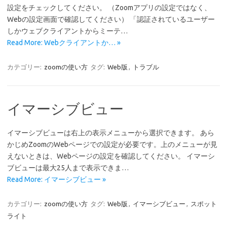
設定をチェックしてください。 （Zoomアプリの設定ではなく、
Webの設定画面で確認してください） 「認証されているユーザー
しかウェブクライアントからミーテ…
Read More: Webクライアントか… »
カテゴリー:
zoomの使い方
タグ:
Web版
,
トラブル
イマーシブビュー
イマーシブビューは右上の表示メニューから選択できます。 あら
かじめZoomのWebページでの設定が必要です。上のメニューが見
えないときは、Webページの設定を確認してください。 イマーシ
ブビューは最大25人まで表示できま…
Read More: イマーシブビュー »
カテゴリー:
zoomの使い方
タグ:
Web版
,
イマーシブビュー
,
スポット
ライト