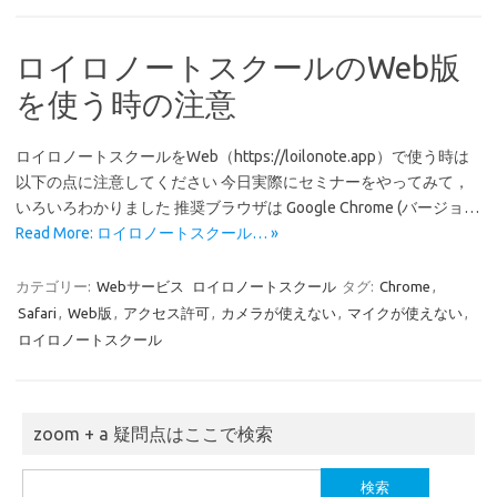
ロイロノートスクールのWeb版
を使う時の注意
ロイロノートスクールをWeb（https://loilonote.app）で使う時は
以下の点に注意してください 今日実際にセミナーをやってみて，
いろいろわかりました 推奨ブラウザは Google Chrome (バージョ…
Read More: ロイロノートスクール… »
カテゴリー:
Webサービス
ロイロノートスクール
タグ:
Chrome
,
Safari
,
Web版
,
アクセス許可
,
カメラが使えない
,
マイクが使えない
,
ロイロノートスクール
zoom + a 疑問点はここで検索
検