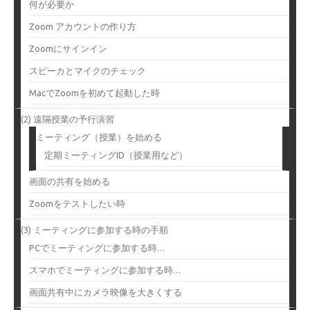
何が必要か
Zoom アカウントの作り方
Zoomにサインイン
スピーカとマイクのチェック
MacでZoomを初めて起動した時
(2) 遠隔授業の予行演習
ミーティング（授業）を始める
定期ミーティングID（授業用など）
画面の共有を始める
Zoomをテストしたい時
(3) ミーティングに参加する時の手順
PCでミーティングに参加する時…
スマホでミーティングに参加する時…
画面共有中にカメラ映像を大きくする