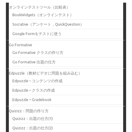
オンラインテストツール（比較表）
BookWidgets（オンラインテスト）
Socrative（アンケート，QuickQuestion）
Google Formをテストに使う
Go Formative
Go Formative クラスの作り方
Go Formative 出題の仕方
Edpuzzle（教材ビデオに問題を組み込む）
Edpuzzle – コンテンツの作成
Edpuzzle – クラスの作成
Edpuzzle – Gradebook
Quizizz：問題の作り方
Quizizz：出題の仕方(1)
Quizizz：出題の仕方(2)