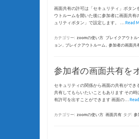
画面共有の許可は「セキュリティ」ボタン
ウトルームを開いた後に参加者に画面共有
ュリティボタン」で設定します。 …
Read
カテゴリー:
zoomの使い方
ブレイクアウトル
ョン
,
ブレイクアウトルーム
,
参加者の画面共
参加者の画面共有を
セキュリティの関係から画面の共有ができ
共有してもらいたいこともあります その
有許可を出すことができます 画面の…
Rea
カテゴリー:
zoomの使い方
画面共有
タグ:
参