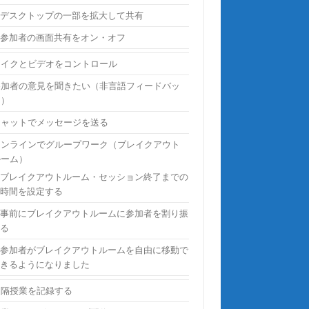
デスクトップの一部を拡大して共有
参加者の画面共有をオン・オフ
マイクとビデオをコントロール
参加者の意見を聞きたい（非言語フィードバッ
ク）
チャットでメッセージを送る
オンラインでグループワーク（ブレイクアウト
ルーム）
ブレイクアウトルーム・セッション終了までの
時間を設定する
事前にブレイクアウトルームに参加者を割り振
る
参加者がブレイクアウトルームを自由に移動で
きるようになりました
遠隔授業を記録する