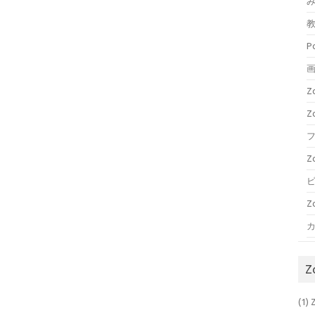
P
Z
フ
Z
Z
(1