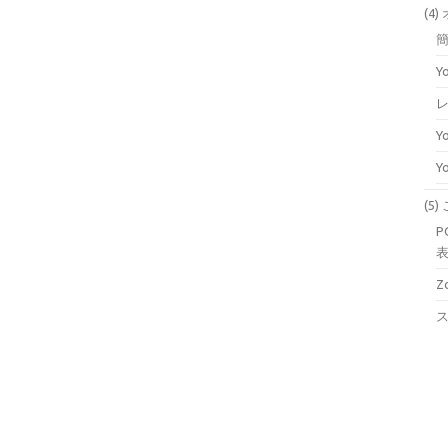
(4
Y
Y
Y
(5
P
表