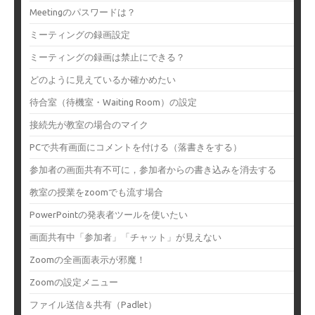
Meetingのパスワードは？
ミーティングの録画設定
ミーティングの録画は禁止にできる？
どのように見えているか確かめたい
待合室（待機室・Waiting Room）の設定
接続先が教室の場合のマイク
PCで共有画面にコメントを付ける（落書きをする）
参加者の画面共有不可に，参加者からの書き込みを消去する
教室の授業をzoomでも流す場合
PowerPointの発表者ツールを使いたい
画面共有中「参加者」「チャット」が見えない
Zoomの全画面表示が邪魔！
Zoomの設定メニュー
ファイル送信＆共有（Padlet）