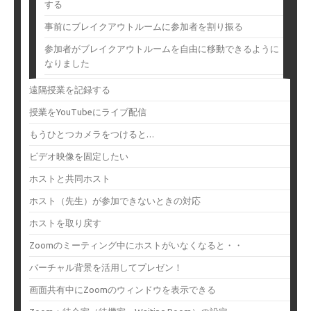
する
事前にブレイクアウトルームに参加者を割り振る
参加者がブレイクアウトルームを自由に移動できるように
なりました
遠隔授業を記録する
授業をYouTubeにライブ配信
もうひとつカメラをつけると…
ビデオ映像を固定したい
ホストと共同ホスト
ホスト（先生）が参加できないときの対応
ホストを取り戻す
Zoomのミーティング中にホストがいなくなると・・
バーチャル背景を活用してプレゼン！
画面共有中にZoomのウィンドウを表示できる