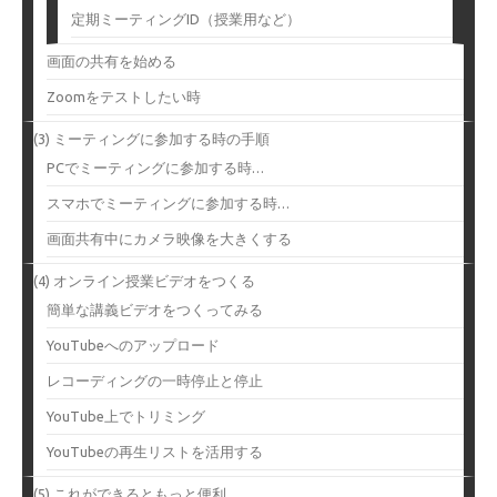
定期ミーティングID（授業用など）
画面の共有を始める
Zoomをテストしたい時
(3) ミーティングに参加する時の手順
PCでミーティングに参加する時…
スマホでミーティングに参加する時…
画面共有中にカメラ映像を大きくする
(4) オンライン授業ビデオをつくる
簡単な講義ビデオをつくってみる
YouTubeへのアップロード
レコーディングの一時停止と停止
YouTube上でトリミング
YouTubeの再生リストを活用する
(5) これができるともっと便利