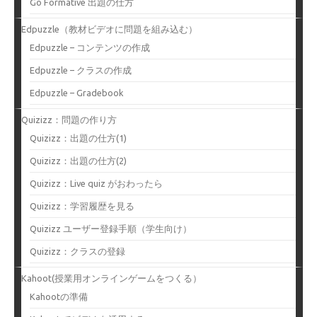
Go Formative 出題の仕方
Edpuzzle（教材ビデオに問題を組み込む）
Edpuzzle – コンテンツの作成
Edpuzzle – クラスの作成
Edpuzzle – Gradebook
Quizizz：問題の作り方
Quizizz：出題の仕方(1)
Quizizz：出題の仕方(2)
Quizizz：Live quiz がおわったら
Quizizz：学習履歴を見る
Quizizz ユーザー登録手順（学生向け）
Quizizz：クラスの登録
Kahoot(授業用オンラインゲームをつくる）
Kahootの準備