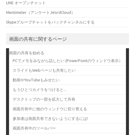
LINE オープンチャット
Mentimeter（アンケート,WordCloud）
Skypeグループチャットをバックチャンネルにする
画面の共有に関するページ
画面の共有を始める
PCでメモをみながら話したい (PowerPointのウィンドウ表示）
スライドもWebページも共有したい
動画やYouTubeもみせたい
もうひとつカメラをつけると…
デスクトップの一部を拡大して共有
画面共有中に他のウィンドウに切り替える
参加者は画面共有できないようにするには!
画面共有中のツールバー