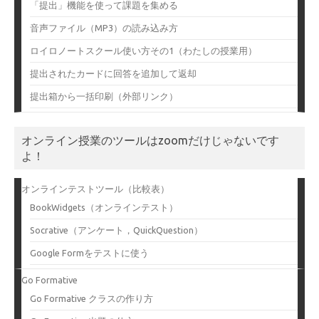
「提出」機能を使って課題を集める
音声ファイル（MP3）の読み込み方
ロイロノートスクール使い方その1（わたしの授業用）
提出されたカードに回答を追加して返却
提出箱から一括印刷（外部リンク）
オンライン授業のツールはzoomだけじゃないです
よ！
オンラインテストツール（比較表）
BookWidgets（オンラインテスト）
Socrative（アンケート，QuickQuestion）
Google Formをテストに使う
Go Formative
Go Formative クラスの作り方