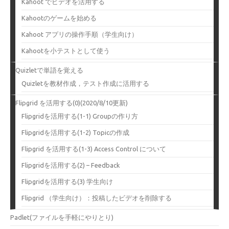
Kahoot でビデオを活用する
Kahootのゲームを始める
Kahoot アプリの操作手順（学生向け）
Kahootを小テストとして使う
Quizletで単語を覚える
Quizletを教材作成，テスト作成に活用する
Flipgrid を活用する(0)(2020/8/10更新)
Flipgridを活用する(1-1) Groupの作り方
Flipgridを活用する(1-2) Topicの作成
Flipgrid を活用する(1-3) Access Control について
Flipgridを活用する(2) – Feedback
Flipgridを活用する(3) 学生向け
Flipgrid （学生向け）：投稿したビデオを削除する
Padlet(ファイルを手軽にやりとり)