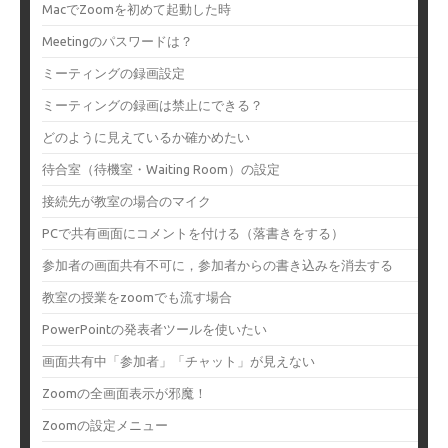
MacでZoomを初めて起動した時
Meetingのパスワードは？
ミーティングの録画設定
ミーティングの録画は禁止にできる？
どのように見えているか確かめたい
待合室（待機室・Waiting Room）の設定
接続先が教室の場合のマイク
PCで共有画面にコメントを付ける（落書きをする）
参加者の画面共有不可に，参加者からの書き込みを消去する
教室の授業をzoomでも流す場合
PowerPointの発表者ツールを使いたい
画面共有中「参加者」「チャット」が見えない
Zoomの全画面表示が邪魔！
Zoomの設定メニュー