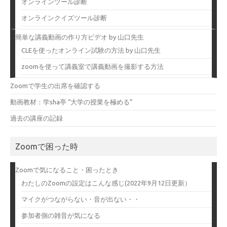
オンラインツール診断
オンラインクイズツール診断
簡単な講義動画の作り方ビデオ by 山口先生
CLEを使ったオンライン試験の方法 by 山口先生
zoomを使って講義室で講義動画を撮影する方法
Zoomで学生の出席を確認する
動画教材：学sha亭 “大学の授業を極める”
過去の講座の記録
Zoomで困った時
Zoomで気になること・困ったとき
わたしのZoomの設定はこんな感じ(2022年9月12日更新）
マイクがつながらない・音が出ない・・
参加者側の雑音が気になる