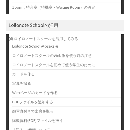
Zoom：待合室（待機室・Waiting Room）の設定
Loilonote Schoolの活用
(6) ロイロノートスクールを活用してみる
Loilonote School @osaka-u
ロイロノートスクールのWeb版を使う時の注意
ロイロノートスクールを初めて使う学生のために
カードを作る
写真を撮る
Webページのカードを作る
PDFファイルを追加する
顔写真付きで出席を取る
講義資料(PDF)ファイルを扱う
「送る」機能について