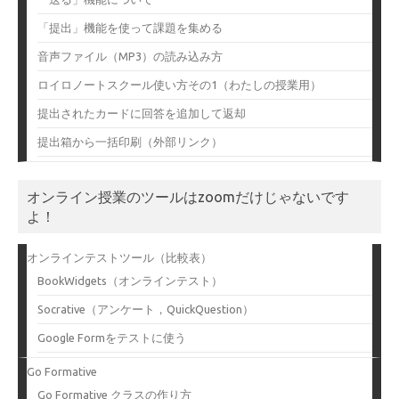
「提出」機能を使って課題を集める
音声ファイル（MP3）の読み込み方
ロイロノートスクール使い方その1（わたしの授業用）
提出されたカードに回答を追加して返却
提出箱から一括印刷（外部リンク）
オンライン授業のツールはzoomだけじゃないです
よ！
オンラインテストツール（比較表）
BookWidgets（オンラインテスト）
Socrative（アンケート，QuickQuestion）
Google Formをテストに使う
Go Formative
Go Formative クラスの作り方