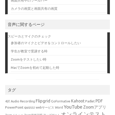
画面共有中のツールバー
カメラの画質と画面共有の画質
音声に関するページ
スピーカとマイクのチェック
参加者のマイクとビデオをコントロールしたい
学生が教室で受講する時
Zoomをテストしたい時
MacでZoomを初めて起動した時
タグ
Flipgrid
Kahoot
PDF
4択
Audio Recording
GoFormative
Padlet
YouTube
Zoomアプリ
PowerPoint
quizizz
webサービス
Word
オンラインテスト