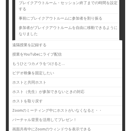
ブレイクアウトルーム・セッション終了までの時間を設定
する
事前にブレイクアウトルームに参加者を割り振る
参加者がブレイクアウトルームを自由に移動できるように
なりました
遠隔授業を記録する
授業をYouTubeにライブ配信
もうひとつカメラをつけると…
ビデオ映像を固定したい
ホストと共同ホスト
ホスト（先生）が参加できないときの対応
ホストを取り戻す
Zoomのミーティング中にホストがいなくなると・・
バーチャル背景を活用してプレゼン！
画面共有中にZoomのウィンドウを表示できる