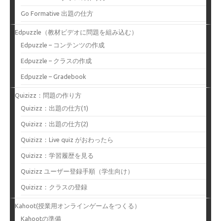
Go Formative 出題の仕方
Edpuzzle（教材ビデオに問題を組み込む）
Edpuzzle – コンテンツの作成
Edpuzzle – クラスの作成
Edpuzzle – Gradebook
Quizizz：問題の作り方
Quizizz：出題の仕方(1)
Quizizz：出題の仕方(2)
Quizizz：Live quiz がおわったら
Quizizz：学習履歴を見る
Quizizz ユーザー登録手順（学生向け）
Quizizz：クラスの登録
Kahoot(授業用オンラインゲームをつくる）
Kahootの準備