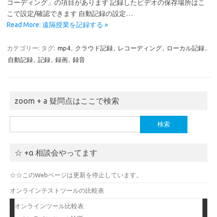
コーディング」の項目があります 記録したビデオの保存場所はこ
こで設定/確認できます 自動記録の設定…
Read More: 遠隔授業を記録する »
カテゴリー:
タグ:
mp4
,
クラウド記録
,
レコーディング
,
ローカル記録
,
自動記録
,
記録
,
録画
,
録音
zoom + a 疑問点はここで検索
検
索:
☆ +α 相談会やってます
☆☆このWebページは更新を停止しています。
オンラインテストツールの比較表
オンラインツール比較表