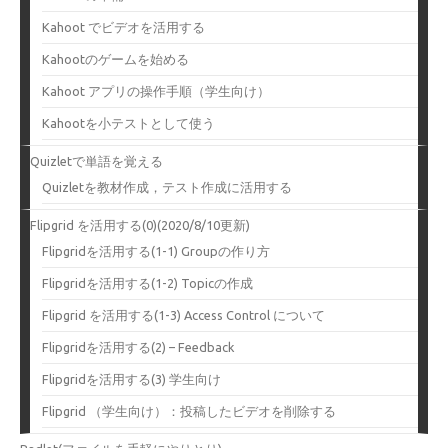
Kahoot でビデオを活用する
Kahootのゲームを始める
Kahoot アプリの操作手順（学生向け）
Kahootを小テストとして使う
Quizletで単語を覚える
Quizletを教材作成，テスト作成に活用する
Flipgrid を活用する(0)(2020/8/10更新)
Flipgridを活用する(1-1) Groupの作り方
Flipgridを活用する(1-2) Topicの作成
Flipgrid を活用する(1-3) Access Control について
Flipgridを活用する(2) – Feedback
Flipgridを活用する(3) 学生向け
Flipgrid （学生向け）：投稿したビデオを削除する