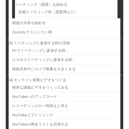
ミーティング（授業）を始める
定期ミーティングID（授業用など）
画面の共有を始める
Zoomをテストしたい時
(3) ミーティングに参加する時の手順
PCでミーティングに参加する時…
スマホでミーティングに参加する時…
画面共有中にカメラ映像を大きくする
(4) オンライン授業ビデオをつくる
簡単な講義ビデオをつくってみる
YouTubeへのアップロード
レコーディングの一時停止と停止
YouTube上でトリミング
YouTubeの再生リストを活用する