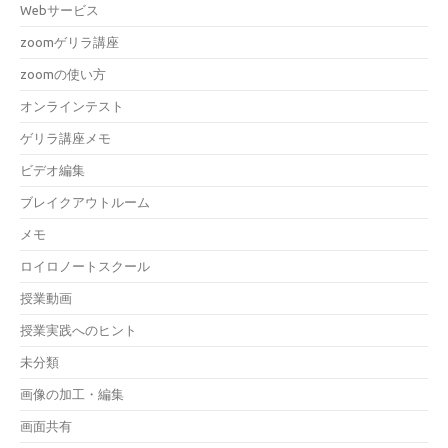
Webサービス
zoomゲリラ講座
zoomの使い方
オンラインテスト
ゲリラ講座メモ
ビデオ編集
ブレイクアウトルーム
メモ
ロイロノートスクール
授業動画
授業実践へのヒント
未分類
画像の加工・編集
画面共有