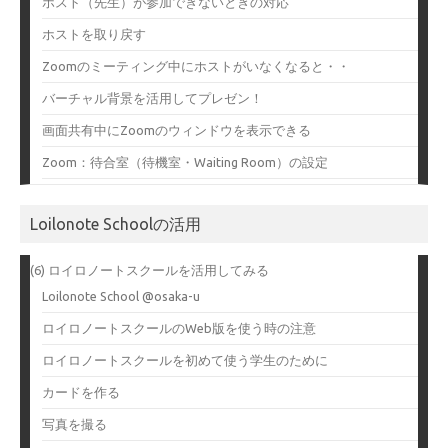
ホスト（先生）が参加できないときの対応
ホストを取り戻す
Zoomのミーティング中にホストがいなくなると・・
バーチャル背景を活用してプレゼン！
画面共有中にZoomのウィンドウを表示できる
Zoom：待合室（待機室・Waiting Room）の設定
Loilonote Schoolの活用
(6) ロイロノートスクールを活用してみる
Loilonote School @osaka-u
ロイロノートスクールのWeb版を使う時の注意
ロイロノートスクールを初めて使う学生のために
カードを作る
写真を撮る