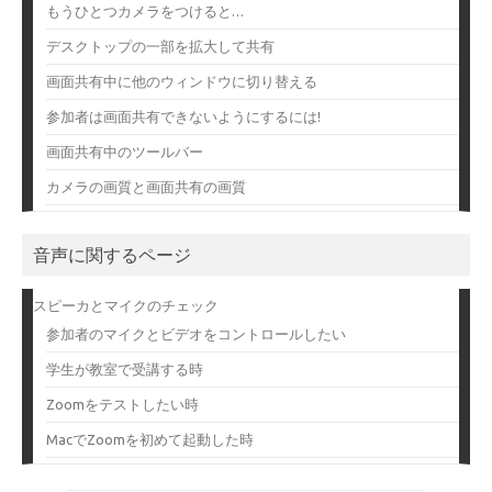
もうひとつカメラをつけると…
デスクトップの一部を拡大して共有
画面共有中に他のウィンドウに切り替える
参加者は画面共有できないようにするには!
画面共有中のツールバー
カメラの画質と画面共有の画質
音声に関するページ
スピーカとマイクのチェック
参加者のマイクとビデオをコントロールしたい
学生が教室で受講する時
Zoomをテストしたい時
MacでZoomを初めて起動した時