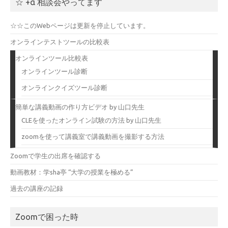
☆ +α 相談会やってます
☆☆このWebページは更新を停止しています。
オンラインテストツールの比較表
オンラインツール比較表
オンラインツール診断
オンラインクイズツール診断
簡単な講義動画の作り方ビデオ by 山口先生
CLEを使ったオンライン試験の方法 by 山口先生
zoomを使って講義室で講義動画を撮影する方法
Zoomで学生の出席を確認する
動画教材：学sha亭 “大学の授業を極める”
過去の講座の記録
Zoomで困った時