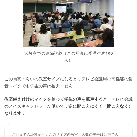
大教室での遠隔講義（この写真は受講生約100
人）
この写真くらいの教室サイズになると，テレビ会議用の高性能の集
音マイクでも学生の声は拾えません．
教室備え付けのマイクを使って学生の声を拡声する
と，テレビ会議
のノイズキャンセラーが働いて，逆に
聞こえにくく（聞こえなく）
なります
．
これまでの経験から，このサイズの教室・人数の場合は音声での