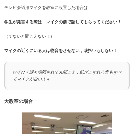
テレビ会議用マイクを教室に設置した場合は，
学生が発言する際は，
マイクの前で話してもらってください！
（でないと聞こえない！）
マイクの近くにいる人は
物音をさせない
，
咳払いもしない
！
ひそひそ話も増幅されて丸聞こえ．紙がこすれる音もすべ
てマイクが拾います
大教室の場合