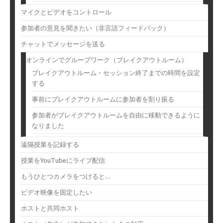
マイクとビデオをコントロール
参加者の意見を聞きたい（非言語フィードバック）
チャットでメッセージを送る
オンラインでグループワーク（ブレイクアウトルーム）
ブレイクアウトルーム・セッション終了までの時間を設定
する
事前にブレイクアウトルームに参加者を割り振る
参加者がブレイクアウトルームを自由に移動できるように
なりました
遠隔授業を記録する
授業をYouTubeにライブ配信
もうひとつカメラをつけると…
ビデオ映像を固定したい
ホストと共同ホスト