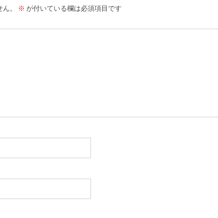
せん。
※
が付いている欄は必須項目です